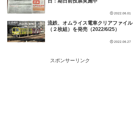
日：期日前投票実施中
2022.06.01
流鉄、オムライス電車クリアファイル
交通機関
（２枚組）を発売（2022/6/25）
2022.06.27
スポンサーリンク