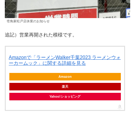
壱角家松戸店休業のお知らせ
追記）営業再開された模様です。
Amazonで「ラーメンWalker千葉2023 ラーメンウォ
ーカームック」に関する詳細を見る
Amazon
楽天
Yahoo!ショッピング