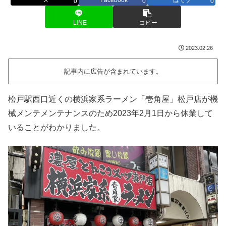
0
0
0
LINE
コピー
2023.02.26
記事内に広告が含まれています。
松戸駅西口近くの横浜家系ラーメン「壱角屋」松戸店が機
械メンテメンテナンスのため2023年2月1日から休業して
いることがわかりました。