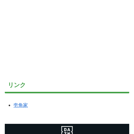
リンク
壱角家