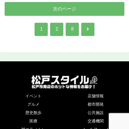
次のページ
次
1
2
8
へ
イベント
店舗情報
グルメ
都市開発
歴史散歩
公共施設
医療
交通機関