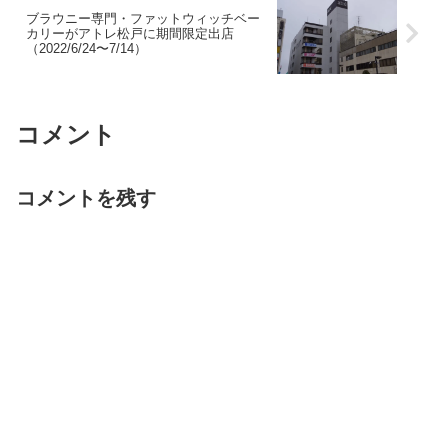
ブラウニー専門・ファットウィッチベー
カリーがアトレ松戸に期間限定出店
（2022/6/24〜7/14）
コメント
コメントを残す