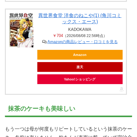
異世界食堂 洋食のねこや(1) (角川コミ
ックス・エース)
KADOKAWA
￥704
（2026/08/08 22:56時点）
Amazonの商品レビュー・口コミを見る
Amazon
楽天
Yahoo!ショッピング
抹茶のケーキも美味しい
もう一つは母が何度もリピートしているという抹茶のケー