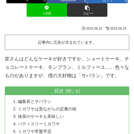
0
0
0
LINE
コピー
2022.06.22
2022.06.23
記事内に広告が含まれています。
皆さんはどんなケーキが好きですか。ショートケーキ、チ
ョコレートケーキ、モンブラン、ミルフィーユ…。色々な
ものがありますが、僕の大好物は「サバラン」です。
目次
編集長とサバラン
ミカワヤは昔ながらの定番の味
抹茶のケーキも美味しい
パティスリーミカワヤ
ミカワヤ常盤平店