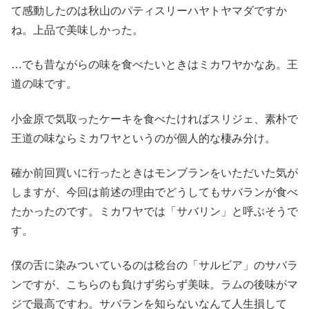
て感動したのは秋山のパティスリーハヤトヤマダですか
ね。上品で美味しかった。
…でも昔ながらの味を食べたいときはミカワヤかなあ。王
道の味です。
小金原で気取ったケーキを食べたければスリジェ、素朴で
王道の味ならミカワヤというのが個人的な棲み分け。
確か前回買いに行ったときはモンブランをいただいた気が
しますが、今回は前述の理由でどうしてもサバランが食べ
たかったのです。ミカワヤでは「サバリン」と呼ぶそうで
す。
僕の舌に染みついているのは稔台の「サルビア」のサバラ
ンですが、こちらのも負けず劣らず美味。ラムの後味がマ
ジで最高ですわ。サバランを知らないなんて人生損して