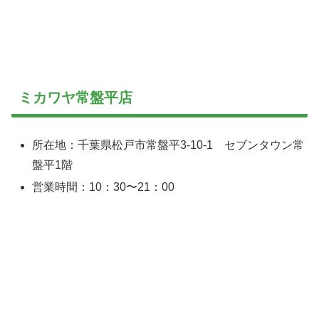
ミカワヤ常盤平店
所在地：千葉県松戸市常盤平3-10-1 セブンタウン常
盤平1階
営業時間：10：30〜21：00