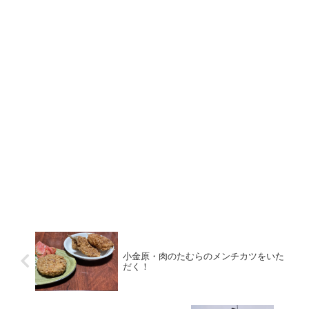
小金原・肉のたむらのメンチカツをいた
だく！