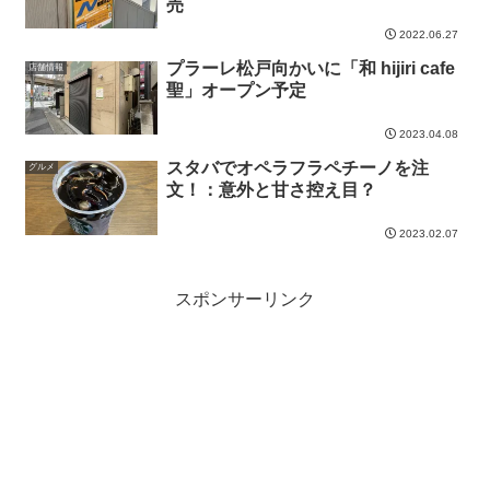
売
2022.06.27
プラーレ松戸向かいに「和 hijiri cafe
店舗情報
聖」オープン予定
2023.04.08
スタバでオペラフラペチーノを注
グルメ
文！：意外と甘さ控え目？
2023.02.07
スポンサーリンク