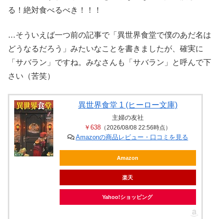
る！絶対食べるべき！！！
…そういえば一つ前の記事で「異世界食堂で僕のあだ名は
どうなるだろう」みたいなことを書きましたが、確実に
「サバラン」ですね。みなさんも「サバラン」と呼んで下
さい（苦笑）
異世界食堂 1 (ヒーロー文庫)
主婦の友社
￥638
（2026/08/08 22:56時点）
Amazonの商品レビュー・口コミを見る
Amazon
楽天
Yahoo!ショッピング