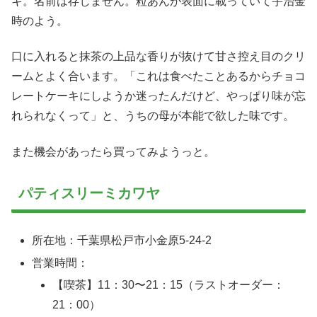
キ。名前は存じません。粒あんが表面に載っていて宇治金
時のよう。
口に入れると抹茶の上品な香りが抜けて甘さ控え目のクリ
ームとよく合います。「これは食べたことあるからチョコ
レートケーキにしようか迷ったんだけど、やっぱり味が忘
れられなくって」と、うちの母が本能で欲した味です。
また機会があったら買ってみようっと。
パティスリーミカワヤ
所在地：千葉県松戸市小金原5-24-2
営業時間：
【喫茶】11：30〜21：15（ラストオーダー：
21：00）