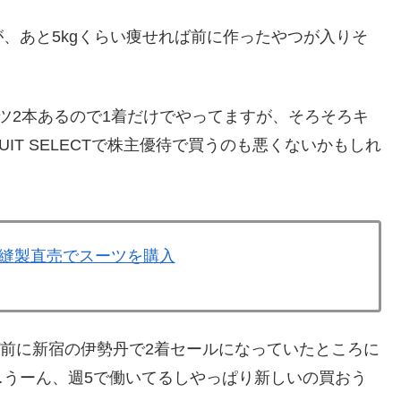
、あと5kgくらい痩せれば前に作ったやつが入りそ
ツ2本あるので1着だけでやってますが、そろそろキ
IT SELECTで株主優待で買うのも悪くないかもしれ
カ縫製直売でスーツを購入
ば前に新宿の伊勢丹で2着セールになっていたところに
…うーん、週5で働いてるしやっぱり新しいの買おう