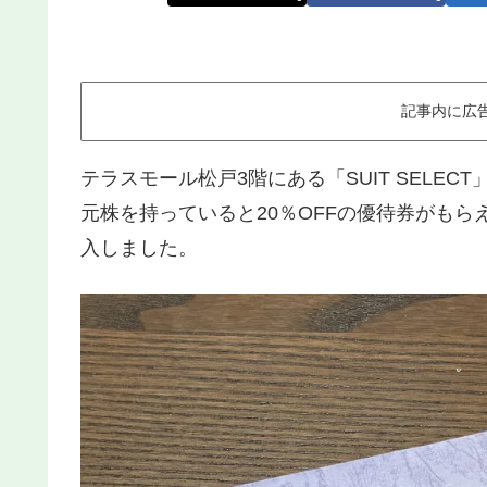
記事内に広
テラスモール松戸3階にある「SUIT SELE
元株を持っていると20％OFFの優待券がも
入しました。