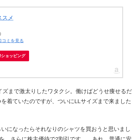
ススメ
点）
・口コミを見る
oo!ショッピング
サイズまで激太りしたワタクシ。働けばどうせ痩せるだ
を着ていたのですが、ついにLLサイズまで来ました
らいになったらそれなりのシャツを買おうと思いまし
ころを、さらに株主優待で2割引です。…あれ、普通に安