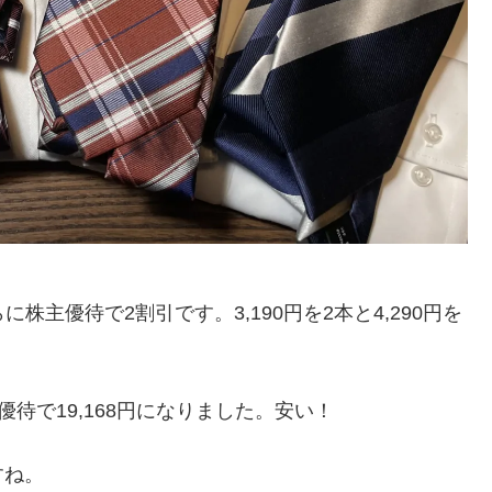
に株主優待で2割引です。3,190円を2本と4,290円を
優待で19,168円になりました。安い！
すね。