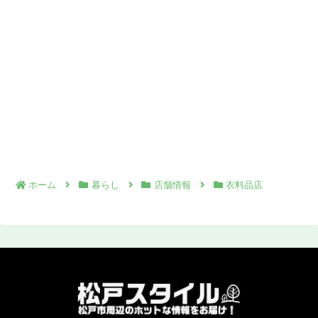
ホーム
暮らし
店舗情報
衣料品店