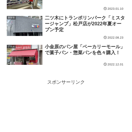
2023.01.10
二ツ木にトランポリンパーク「ミスタ
遊技場
ージャンプ」松戸店が2022年夏オー
プン予定
2022.08.23
小金原のパン屋「ベーカリーモール」
グルメ
で菓子パン・惣菜パンを色々購入！
2022.12.01
スポンサーリンク