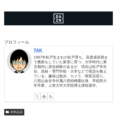
プロフィール
TAK
1987年松戸生まれの松戸育ち。高度成長期ま
で農家をしていた家系に育つ。大学時代に東
京都内に居住経験があるが、現在は松戸市在
住。高校・専門学校・大学などで英語を教え
ている。趣味は散歩、カメラ、喫茶店巡り。
八照山金谷寺付属八照幼稚園出身、早稲田大
学卒業、上智大学大学院博士課程退学。
衣料品店