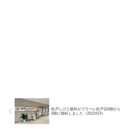
松戸しげと眼科がプラーレ松戸店6階から
5階に移転しました（2022/5/3）