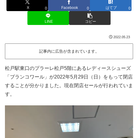
X
Facebook
はてブ
0
0
0
LINE
コピー
2022.05.23
記事内に広告が含まれています。
松戸駅東口のプラーレ松戸5階にあるレディースシューズ
「ブランコワール」が2022年5月29日（日）をもって閉店
することが分かりました。現在閉店セールが行われていま
す。