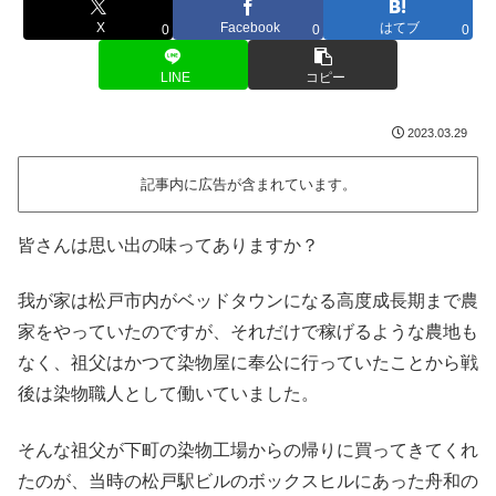
X
Facebook
はてブ
0
0
0
LINE
コピー
2023.03.29
記事内に広告が含まれています。
皆さんは思い出の味ってありますか？
我が家は松戸市内がベッドタウンになる高度成長期まで農
家をやっていたのですが、それだけで稼げるような農地も
なく、祖父はかつて染物屋に奉公に行っていたことから戦
後は染物職人として働いていました。
そんな祖父が下町の染物工場からの帰りに買ってきてくれ
たのが、当時の松戸駅ビルのボックスヒルにあった舟和の