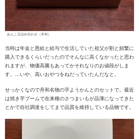
あんこ玉詰め合わせ（舟和）
当時は年金と恩給と給与で生活していた祖父が割と頻繁に
購入できるくらいだったのでそんなに高くなかったと思わ
れますが、物価高騰もあってかそれなりのお値段がしま
す。…いや、高いおやつをねだっていたんだなと。
せっかくなので舟和名物の芋ようかんとのセットで。最近
は焼き芋ブームで在来種のさつまいもが品薄になってきた
とかで自社調達をしてまで品質を維持している品物です。