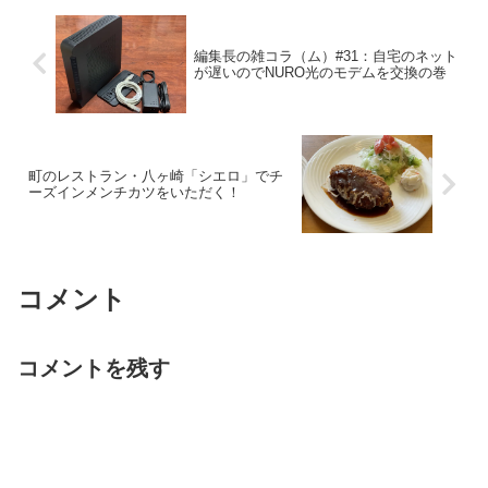
編集長の雑コラ（ム）#31：自宅のネット
が遅いのでNURO光のモデムを交換の巻
町のレストラン・八ヶ崎「シエロ」でチ
ーズインメンチカツをいただく！
コメント
コメントを残す