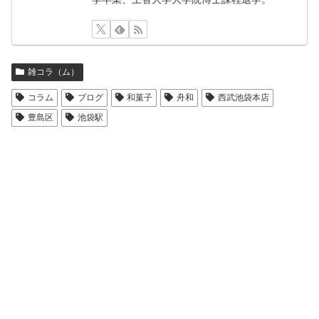
雑コラ（ム）
コラム
ブログ
和菓子
舟和
西武池袋本店
豊島区
池袋駅