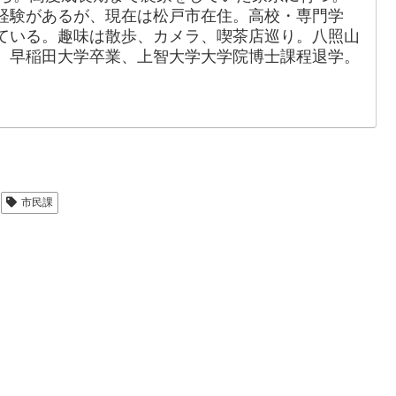
経験があるが、現在は松戸市在住。高校・専門学
ている。趣味は散歩、カメラ、喫茶店巡り。八照山
、早稲田大学卒業、上智大学大学院博士課程退学。
市民課