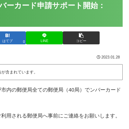
バーカード申請サポート開始：
はてブ
LINE
コピー
0
2023.01.28
告が含まれています。
市内の郵便局全ての郵便局（40局）でンバーカード
ご利用される郵便局へ事前にご連絡をお願いします。