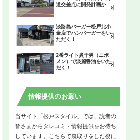
道交差点に開発計画か
淡路島バーガー松戸北小
金店でハンバーガーをい
ただく！
2番ライト煮干男（ニボ
メン）で淡麗醤油をいた
だく！
情報提供のお願い
当サイト「松戸スタイル」では、読者の
皆さまからタレコミ・情報提供をお待ち
しています。こちらで裏取りをした後に