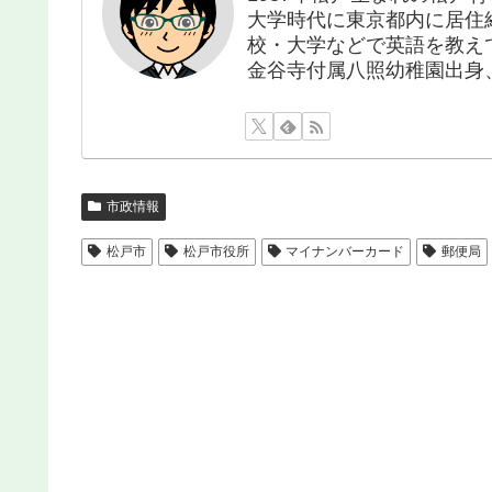
大学時代に東京都内に居住
校・大学などで英語を教え
金谷寺付属八照幼稚園出身
市政情報
松戸市
松戸市役所
マイナンバーカード
郵便局