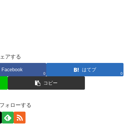
ェアする
Facebook
はてブ
0
0
コピー
をフォローする