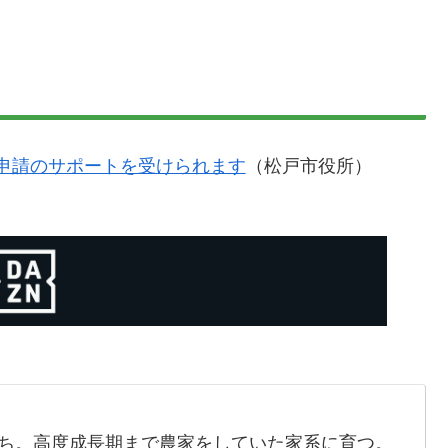
申請のサポートを受けられます
（松戸市役所）
育ち。高度成長期まで農家をしていた家系に育つ。