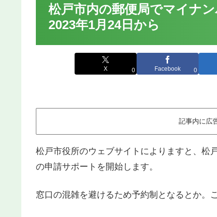
松戸市内の郵便局でマイナン
2023年1月24日から
X
Facebook
0
0
記事内に広
松戸市役所のウェブサイトによりますと、松戸
の申請サポートを開始します。
窓口の混雑を避けるため予約制となるとか。