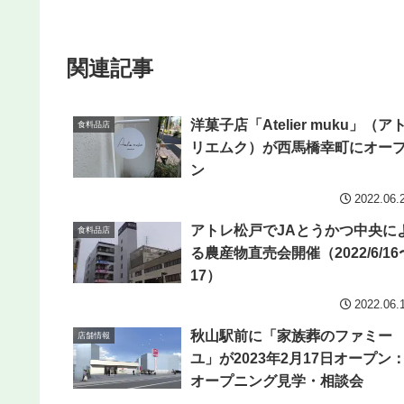
関連記事
洋菓子店「Atelier muku」（ア
食料品店
リエムク）が西馬橋幸町にオー
ン
2022.06.
アトレ松戸でJAとうかつ中央に
食料品店
る農産物直売会開催（2022/6/16
17）
2022.06.
秋山駅前に「家族葬のファミー
店舗情報
ユ」が2023年2月17日オープン
オープニング見学・相談会