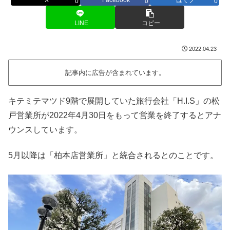
0
0
0
LINE
コピー
2022.04.23
記事内に広告が含まれています。
キテミテマツド9階で展開していた旅行会社「H.I.S」の松
戸営業所が2022年4月30日をもって営業を終了するとアナ
ウンスしています。
5月以降は「柏本店営業所」と統合されるとのことです。