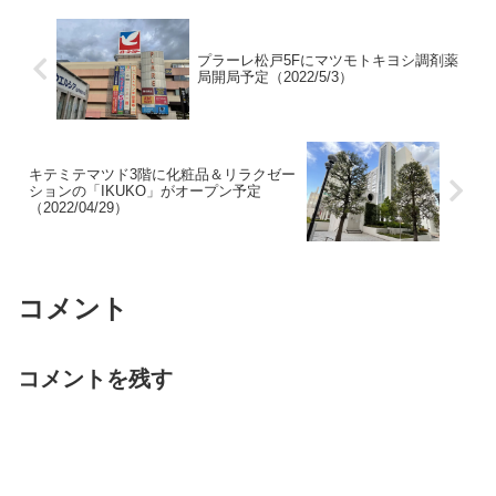
プラーレ松戸5Fにマツモトキヨシ調剤薬
局開局予定（2022/5/3）
キテミテマツド3階に化粧品＆リラクゼー
ションの「IKUKO」がオープン予定
（2022/04/29）
コメント
コメントを残す