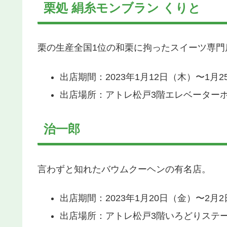
栗処 絹糸モンブラン くりと
栗の生産全国1位の和栗に拘ったスイーツ専門
出店期間：2023年1月12日（木）〜1月
出店場所：アトレ松戸3階エレベーター
治一郎
言わずと知れたバウムクーヘンの有名店。
出店期間：2023年1月20日（金）〜2月
出店場所：アトレ松戸3階いろどりステ