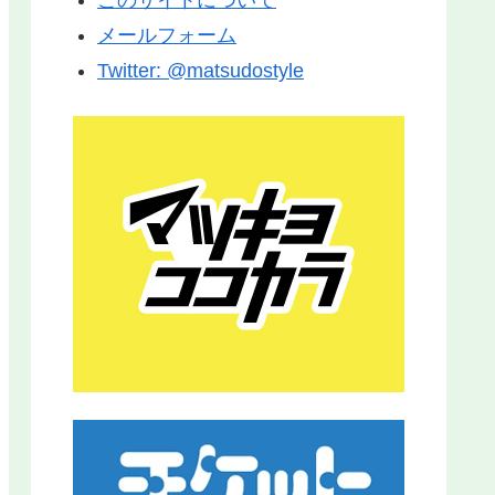
メールフォーム
Twitter: @matsudostyle