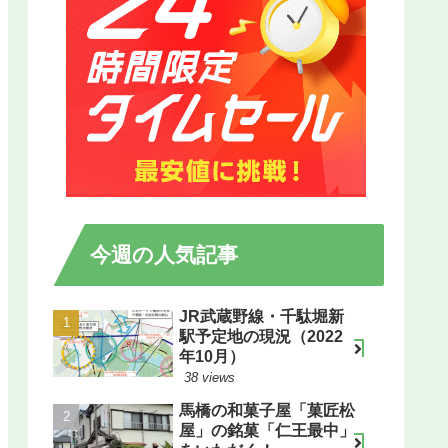
今週の人気記事
JR武蔵野線・千駄堀新
駅予定地の現況（2022
年10月）
38 views
馬橋の和菓子屋「菓匠松
屋」の銘菓「仁王最中」