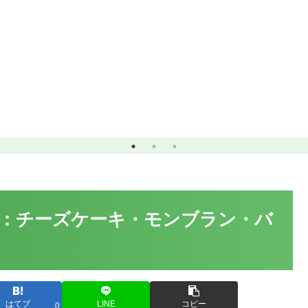
報：チーズケーキ・モンブラン・バ
はてブ
LINE
コピー
0