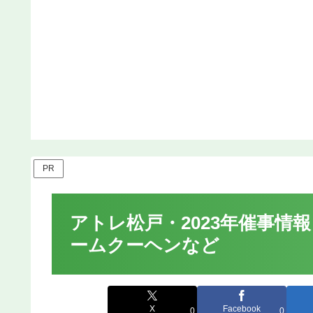
PR
アトレ松戸・2023年催事情
ームクーヘンなど
X
Facebook
0
0