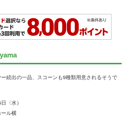
yama
ヤー続出の一品、スコーンも9種類用意されるそうで
25日〈水）
ホール横