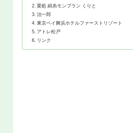
栗処 絹糸モンブラン くりと
治一郎
東京ベイ舞浜ホテルファーストリゾート
アトレ松戸
リンク