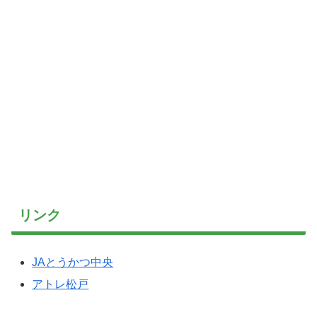
リンク
JAとうかつ中央
アトレ松戸