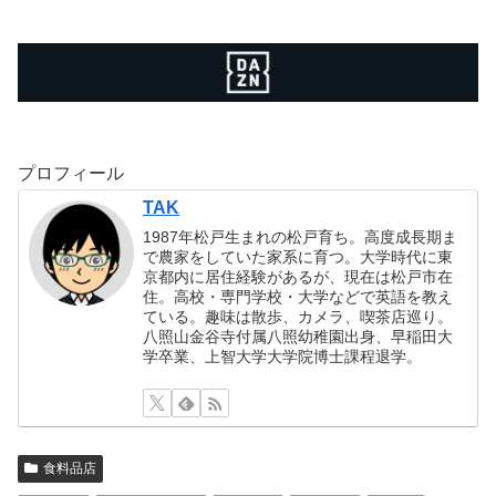
プロフィール
TAK
1987年松戸生まれの松戸育ち。高度成長期ま
で農家をしていた家系に育つ。大学時代に東
京都内に居住経験があるが、現在は松戸市在
住。高校・専門学校・大学などで英語を教え
ている。趣味は散歩、カメラ、喫茶店巡り。
八照山金谷寺付属八照幼稚園出身、早稲田大
学卒業、上智大学大学院博士課程退学。
食料品店