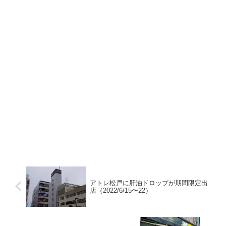
アトレ松戸に肝油ドロップが期間限定出
店（2022/6/15〜22）