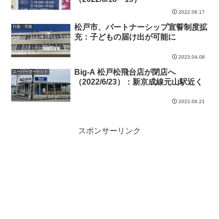
2022.06.17
松戸市、パートナーシップ宣誓制度拡
行政・市政
充：子どもの届け出が可能に
2023.04.08
Big-A 松戸松飛台店が閉店へ
スーパーマーケット
（2022/6/23）：新京成線元山駅近く
2022.06.21
スポンサーリンク