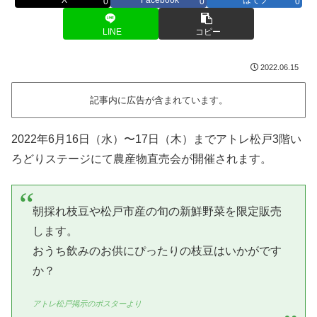
0
0
0
LINE
コピー
2022.06.15
記事内に広告が含まれています。
2022年6月16日（水）〜17日（木）までアトレ松戸3階い
ろどりステージにて農産物直売会が開催されます。
朝採れ枝豆や松戸市産の旬の新鮮野菜を限定販売
します。
おうち飲みのお供にぴったりの枝豆はいかがです
か？
アトレ松戸掲示のポスターより