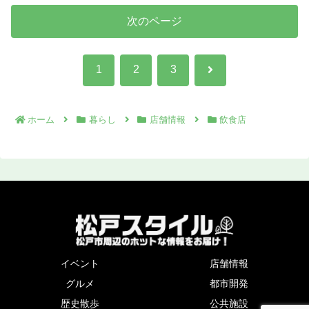
次のページ
次
1
2
3
へ
ホーム
暮らし
店舗情報
飲食店
イベント
店舗情報
グルメ
都市開発
歴史散歩
公共施設