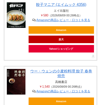
餃子マニア (エイムック 4356)
エイ出版社
￥580
（2026/08/09 00:26時点）
Amazonの商品レビュー・口コミを見る
Amazon
楽天
Yahoo!ショッピング
ウー・ウェンの小麦粉料理 餃子 春巻
焼売
高橋書店
￥1,540
（2026/08/09 00:26時点）
Amazonの商品レビュー・口コミを見る
Amazon