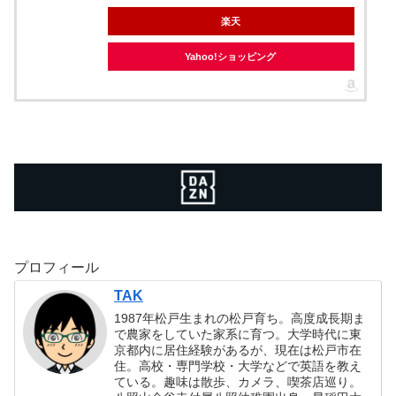
楽天
Yahoo!ショッピング
プロフィール
TAK
1987年松戸生まれの松戸育ち。高度成長期ま
で農家をしていた家系に育つ。大学時代に東
京都内に居住経験があるが、現在は松戸市在
住。高校・専門学校・大学などで英語を教え
ている。趣味は散歩、カメラ、喫茶店巡り。