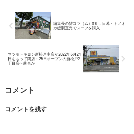
編集長の雑コラ（ム）#６：日暮・トノオ
カ縫製直売でスーツを購入
マツモトキヨシ新松戸南店が2022年6月24
日をもって閉店：25日オープンの新松戸2
丁目店へ統合か
コメント
コメントを残す