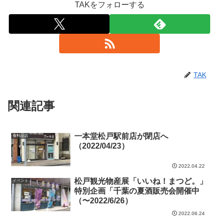
TAKをフォローする
TAK
関連記事
一本堂松戸駅前店が閉店へ
食料品店
（2022/04/23）
2022.04.22
松戸観光物産展「いいね！まつど。」
イベント
特別企画「千葉の夏酒販売会開催中
（〜2022/6/26）
2022.06.24