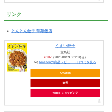
リンク
とんとん餃子 華苑飯店
うまい餃子
宝島社
￥102
（2026/08/09 00:26時点）
Amazonの商品レビュー・口コミを見る
Amazon
楽天
Yahoo!ショッピング