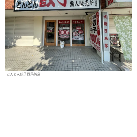
とんとん餃子西馬橋店