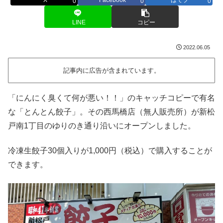
0
0
0
LINE
コピー
2022.06.05
記事内に広告が含まれています。
「にんにく臭くて何が悪い！！」のキャッチコピーで有名
な「とんとん餃子」。その西馬橋店（無人販売所）が新松
戸南1丁目のゆりのき通り沿いにオープンしました。
冷凍生餃子30個入りが1,000円（税込）で購入することが
できます。