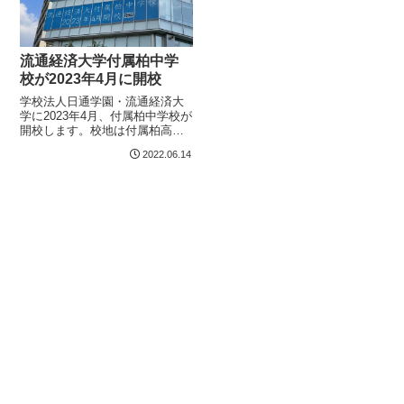
流通経済大学付属柏中学
校が2023年4月に開校
学校法人日通学園・流通経済大
学に2023年4月、付属柏中学校が
開校します。校地は付属柏高等
学校のある柏市十余二で、中高
2022.06.14
大一貫教育や難関大進学にも力
を入れるそうです。流通経済大
学付属柏中学校2023年4月開校現
在の付属柏高等学校の特別進学
コー...