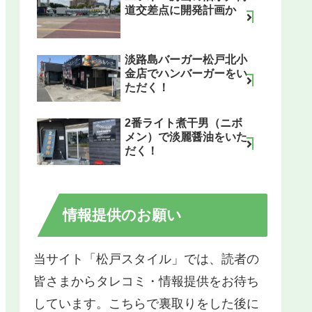
道交差点に開発計画か
淡路島バーガー松戸北小
金店でハンバーガーをい
ただく！
2番ライト煮干男（ニボ
メン）で淡麗醤油をいた
だく！
情報提供のお願い
当サイト「松戸スタイル」では、読者の
皆さまからタレコミ・情報提供をお待ち
しています。こちらで裏取りをした後に